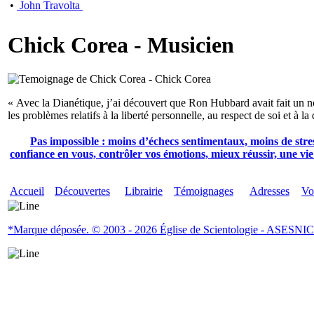
•
John Travolta
Chick Corea - Musicien
« Avec la Dianétique, j’ai découvert que Ron Hubbard avait fait un n
les problèmes relatifs à la liberté personnelle, au respect de soi et à la 
Pas impossible : moins d’échecs sentimentaux, moins de stre
confiance en vous, contrôler vos émotions, mieux réussir, une v
Accueil
Découvertes
Librairie
Témoignages
Adresses
Vo
*Marque déposée. © 2003 - 2026 Église de Scientologie - ASESNICA